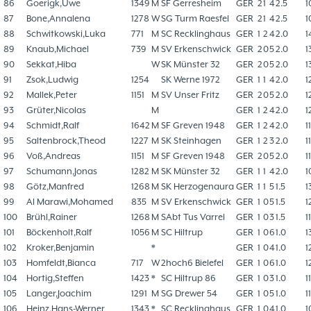
86
Goerigk,Uwe
1349
M
SF Gerresheim
GER
2
1
4
2.5
1
87
Bone,Annalena
1278
W
SG Turm Raesfel
GER
2
1
4
2.5
1
88
Schwitkowski,Luka
771
M
SC Recklinghaus
GER
1
2
4
2.0
1
89
Knaub,Michael
739
M
SV Erkenschwick
GER
2
0
5
2.0
1
90
Sekkat,Hiba
W
SK Münster 32
GER
2
0
5
2.0
1
91
Zsok,Ludwig
1254
SK Werne 1972
GER
1
1
4
2.0
1
92
Mallek,Peter
1151
M
SV Unser Fritz
GER
2
0
5
2.0
1
93
Grüter,Nicolas
M
GER
1
2
4
2.0
1
94
Schmidt,Ralf
1642
M
SF Greven 1948
GER
1
2
4
2.0
1
95
Saltenbrock,Theod
1227
M
SK Steinhagen
GER
1
2
3
2.0
1
96
Voß,Andreas
1151
M
SF Greven 1948
GER
2
0
5
2.0
1
97
Schumann,Jonas
1282
M
SK Münster 32
GER
1
1
4
2.0
1
98
Götz,Manfred
1268
M
SK Herzogenaura
GER
1
1
5
1.5
1
99
Al Marawi,Mohamed
835
M
SV Erkenschwick
GER
1
0
5
1.5
1
100
Brühl,Rainer
1268
M
SAbt Tus Varrel
GER
1
0
3
1.5
1
101
Böckenholt,Ralf
1056
M
SC Hiltrup
GER
1
0
6
1.0
1
102
Kroker,Benjamin
*
GER
1
0
4
1.0
1
103
Homfeldt,Bianca
717
W
2hoch6 Bielefel
GER
1
0
6
1.0
1
104
Hortig,Steffen
1423
*
SC Hiltrup 86
GER
1
0
3
1.0
1
105
Langer,Joachim
1291
M
SG Drewer 54
GER
1
0
5
1.0
1
106
Heinz,Hans-Werner
1343
*
SC Recklinghaus
GER
1
0
4
1.0
1