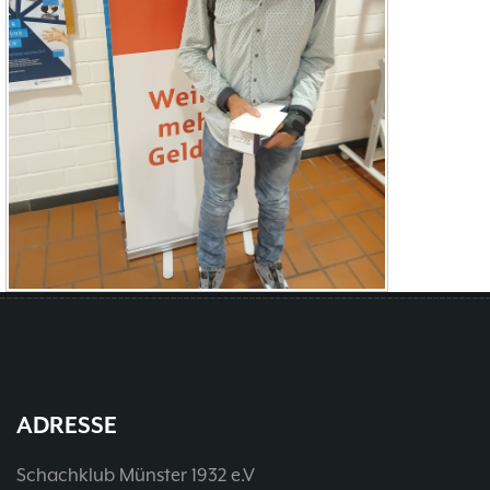
ADRESSE
Schachklub Münster 1932 e.V