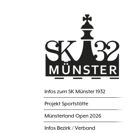
Direkt
zum
Inhalt
Infos zum SK Münster 1932
Hauptnavigation
Projekt Sportstätte
Münsterland Open 2026
Infos Bezirk / Verband