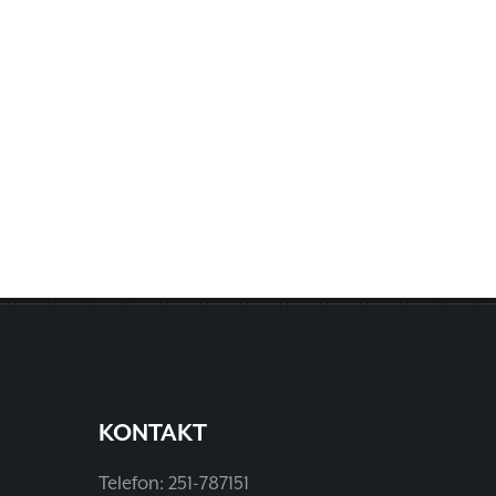
KONTAKT
Telefon: 251-787151