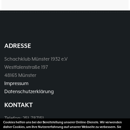
Seite
Seite
page
ADRESSE
Schachklub Münster 1932 e.V
Westfalenstraße 197
48165 Münster
Impressum
Datenschutzerklärung
KONTAKT
Telefon: 251-787151
Cookies helfen uns bei der Bereitstellung unserer Online-Dienste. Wir verwenden
Telefax: 251-3907990
daher Cookies, um Ihre Nutzererfahrung auf unserer Webseite zu verbessern. Sie