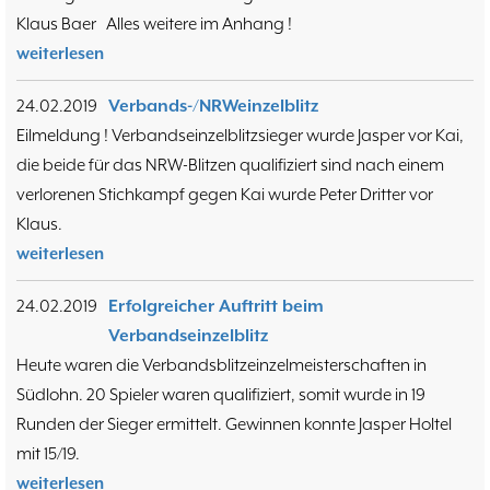
Klaus Baer Alles weitere im Anhang !
weiterlesen
24.02.2019
Verbands-/NRWeinzelblitz
Eilmeldung ! Verbandseinzelblitzsieger wurde Jasper vor Kai,
die beide für das NRW-Blitzen qualifiziert sind nach einem
verlorenen Stichkampf gegen Kai wurde Peter Dritter vor
Klaus.
weiterlesen
24.02.2019
Erfolgreicher Auftritt beim
Verbandseinzelblitz
Heute waren die Verbandsblitzeinzelmeisterschaften in
Südlohn. 20 Spieler waren qualifiziert, somit wurde in 19
Runden der Sieger ermittelt. Gewinnen konnte Jasper Holtel
mit 15/19.
weiterlesen