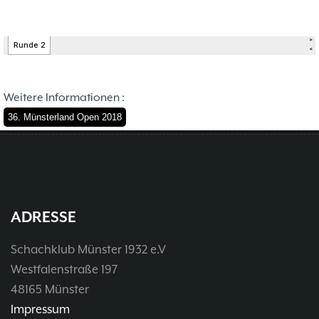
Weitere Informationen :
36. Münsterland Open 2018
ADRESSE
Schachklub Münster 1932 e.V
Westfalenstraße 197
48165 Münster
Impressum