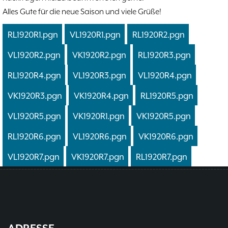
Alles Gute für die neue Saison und viele Grüße!
RL1920R1.pgn
VL1920R1.pgn
RL1920R2.pgn
VL1920R2.pgn
VK1920R2.pgn
RL1920R3.pgn
RL1920R4.pgn
VL1920R3.pgn
VL1920R4.pgn
VK1920R3.pgn
VK1920R4.pgn
RL1920R5.pgn
VL1920R5.pgn
VK1920R1.pgn
VK1920R5.pgn
RL1920R6.pgn
VL1920R6.pgn
VK1920R6.pgn
VL1920R7.pgn
VK1920R7.pgn
RL1920R7.pgn