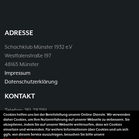
ADRESSE
Schachklub Münster 1932 e.V
Westfalenstraße 197
48165 Münster
Impressum
Datenschutzerklärung
KONTAKT
Telefon: 251-787151
Cookies helfen uns bei der Bereitstellung unserer Online-Dienste. Wir verwenden
Telefax: 251-3907990
daher Cookies, um Ihre Nutzererfahrung auf unserer Webseite zu verbessern. Sie
akzeptieren, indem Sie auf unserer Webseite weitersurfen, dass wir Cookies
E-Mail:
vorsitzender@sk32.de
einsetzen und verwenden. Für weitere Informationen über Cookies und um sich
ggfs. von diesem Service auszutragen, besuchen Sie bitte unsere