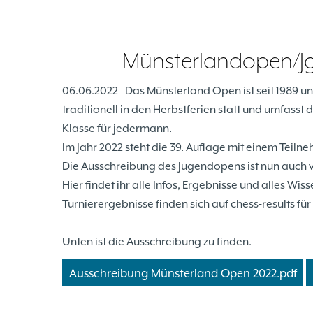
Münsterlandopen/Jg
06.06.2022
Das Münsterland Open ist seit 1989 uns
traditionell in den Herbstferien statt und umfasst 
Klasse für jedermann.
Im Jahr 2022 steht die 39. Auflage mit einem Teiln
Die Ausschreibung des Jugendopens ist nun auch ve
Hier findet ihr alle Infos, Ergebnisse und alles Wis
Turnierergebnisse finden sich auf chess-results fü
Unten ist die Ausschreibung zu finden.
Ausschreibung Münsterland Open 2022.pdf