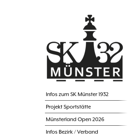
Direkt
zum
Inhalt
Infos zum SK Münster 1932
Hauptnavigation
Projekt Sportstätte
Münsterland Open 2026
Infos Bezirk / Verband