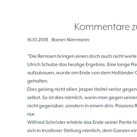
Kommentare zu
16.10.2018
Rainer Niermann:
"Die Remisen bringen einen doch auch nicht weiter
Ulrich Schulze das heutige Ergebnis. Eine lange P
aufzubauen, wurde am Ende von dem Holländer Gün
gehalten.
Dies gelang nicht allen. Jasper Holtel verlor gege
selbst. So ist dies nämlich, wenn man gegen seinen
nicht gegenüber, sondern in einem drin. Passive
nur.
Wilfried Schröder erlebte das Ende seiner Partie h
sich in trostloser Stellung nämlich, dem Ganzen ein