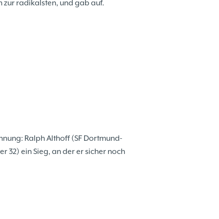
h zur radikalsten, und gab auf.
hnung: Ralph Althoff (SF Dortmund-
 32) ein Sieg, an der er sicher noch