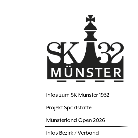
Direkt
zum
Inhalt
Infos zum SK Münster 1932
Hauptnavigation
Projekt Sportstätte
Münsterland Open 2026
Infos Bezirk / Verband