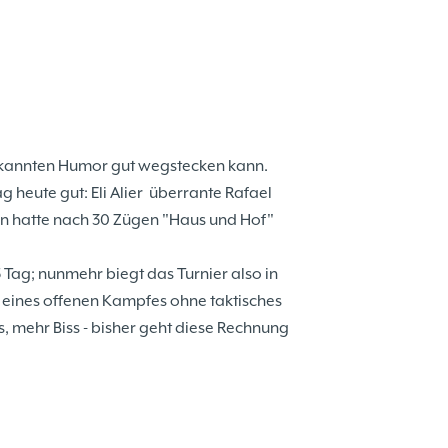
bekannten Humor gut wegstecken kann.
ag heute gut: Eli Alier überrante Rafael
en hatte nach 30 Zügen "Haus und Hof"
5 Tag; nunmehr biegt das Turnier also in
g eines offenen Kampfes ohne taktisches
s, mehr Biss - bisher geht diese Rechnung