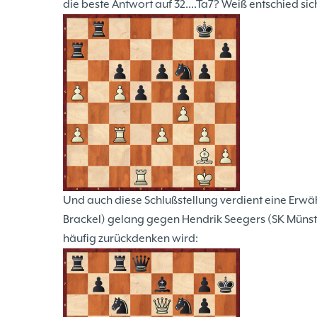
die beste Antwort auf 32....Ta7? Weiß entschied sic
Und auch diese Schlußstellung verdient eine Erwä
Brackel) gelang gegen Hendrik Seegers (SK Münster
häufig zurückdenken wird: