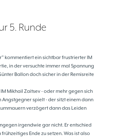
r 5. Runde
" kommentiert ein sichtbar frustrierter IM
artie, in der versuchte immer mal Spannung
ter Ballon doch sicher in der Remisreite
n IM Mikhail Zaitsev - oder mehr gegen sich
 Angstgegner spielt - der sitzt einem dann
s Rummauern verzögert dann das Leiden
ingegen irgendwie gar nicht. Er entschied
 frühzeitiges Ende zu setzen. Was ist also