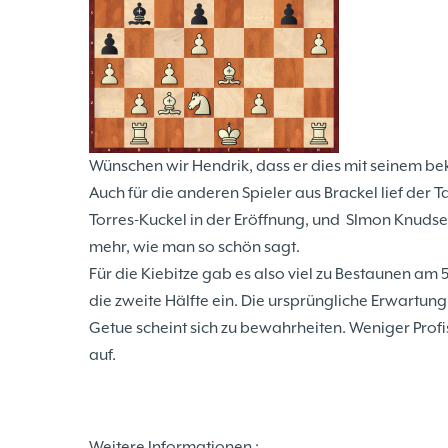
Wünschen wir Hendrik, dass er dies mit seinem 
Auch für die anderen Spieler aus Brackel lief der T
Torres-Kuckel in der Eröffnung, und SImon Knuds
mehr, wie man so schön sagt.
Für die Kiebitze gab es also viel zu Bestaunen am 
die zweite Hälfte ein. Die ursprüngliche Erwartun
Getue scheint sich zu bewahrheiten. Weniger Profi
auf.
Weitere Informationen :