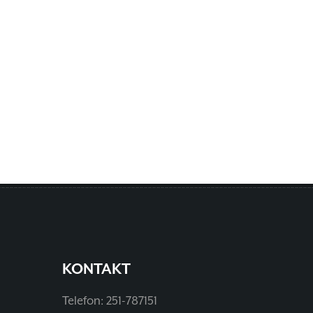
KONTAKT
Telefon: 251-787151