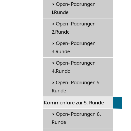
Open- Paarungen
1.Runde
Open- Paarungen
2.Runde
Open- Paarungen
3.Runde
Open- Paarungen
4.Runde
Open- Paarungen 5.
Runde
Kommentare zur 5. Runde
Open- Paarungen 6.
Runde